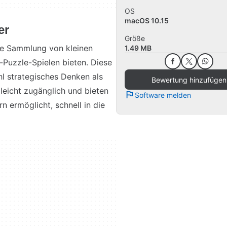
OS
macOS 10.15
er
Größe
ine Sammlung von kleinen
1.49 MB
-Puzzle-Spielen bieten. Diese
l strategisches Denken als
Bewertung hinzufügen
leicht zugänglich und bieten
Software melden
n ermöglicht, schnell in die