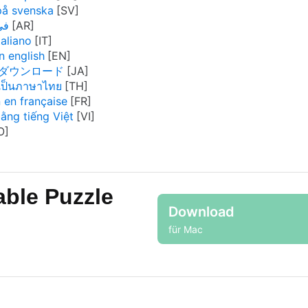
på svenska
tion في عربى
aliano
n english
on をダウンロード
 เป็นภาษาไทย
 en française
ằng tiếng Việt
ble Puzzle
Download
für Mac