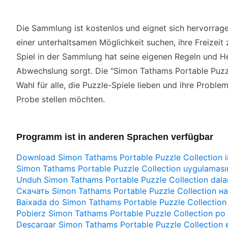
Die Sammlung ist kostenlos und eignet sich hervorrag
einer unterhaltsamen Möglichkeit suchen, ihre Freizeit
Spiel in der Sammlung hat seine eigenen Regeln und H
Abwechslung sorgt. Die "Simon Tathams Portable Puzzle
Wahl für alle, die Puzzle-Spiele lieben und ihre Proble
Probe stellen möchten.
Programm ist in anderen Sprachen verfügbar
Download Simon Tathams Portable Puzzle Collection i
Simon Tathams Portable Puzzle Collection uygulamasını
Unduh Simon Tathams Portable Puzzle Collection dal
Скачать Simon Tathams Portable Puzzle Collection 
Baixada do Simon Tathams Portable Puzzle Collectio
Pobierz Simon Tathams Portable Puzzle Collection po
Descargar Simon Tathams Portable Puzzle Collection 