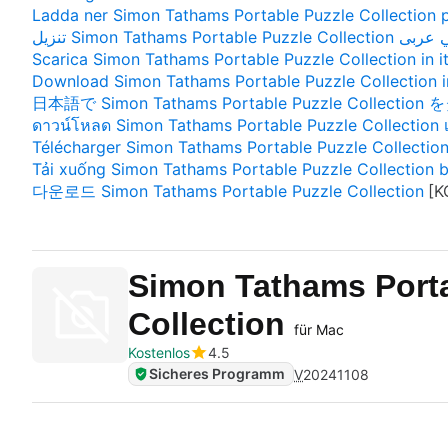
Ladda ner Simon Tathams Portable Puzzle Collection 
تنزيل Simon Tathams Portable Puzzle Collec
Scarica Simon Tathams Portable Puzzle Collection in it
Download Simon Tathams Portable Puzzle Collection i
日本語で Simon Tathams Portable Puzzle Collecti
ดาวน์โหลด Simon Tathams Portable Puzzle Collection
Télécharger Simon Tathams Portable Puzzle Collection
Tải xuống Simon Tathams Portable Puzzle Collection b
다운로드 Simon Tathams Portable Puzzle Collection
Simon Tathams Porta
Collection
für Mac
Kostenlos
4.5
Sicheres Programm
V
20241108