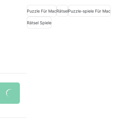
Puzzle Für Mac
Rätsel
Puzzle-spiele Für Mac
Rätsel Spiele